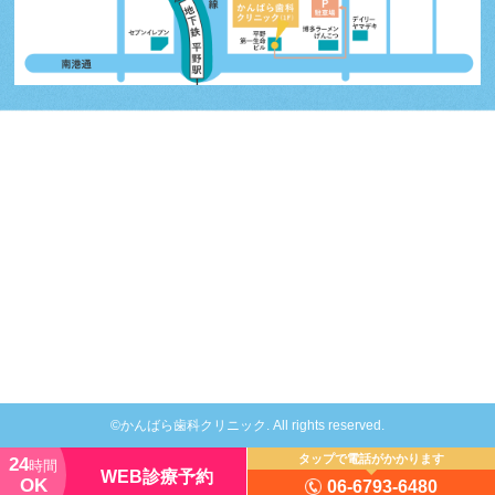
©かんばら歯科クリニック. All rights reserved.
タップで電話がかかります
24
時間
WEB診療予約
OK
06-6793-6480