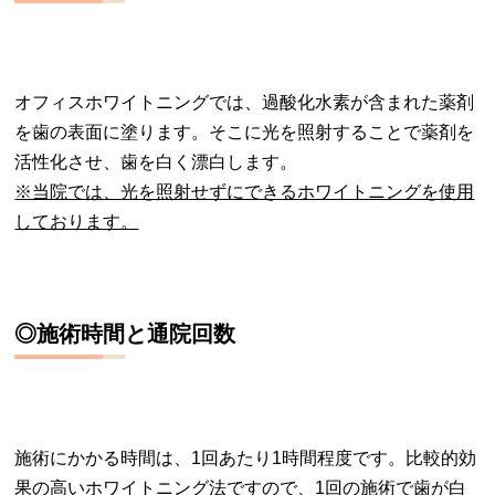
オフィスホワイトニングでは、過酸化水素が含まれた薬剤
を歯の表面に塗ります。そこに光を照射することで薬剤を
活性化させ、歯を白く漂白します。
※当院では、光を照射せずにできるホワイトニングを使用
しております。
◎施術時間と通院回数
施術にかかる時間は、1回あたり1時間程度です。比較的効
果の高いホワイトニング法ですので、1回の施術で歯が白