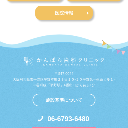
医院情報
〒547-0044
大阪府大阪市平野区平野本町２丁目１０-２０平野第一生命ビル１F
※谷町線「平野駅」4番出口から徒歩1分
施設基準について
06-6793-6480