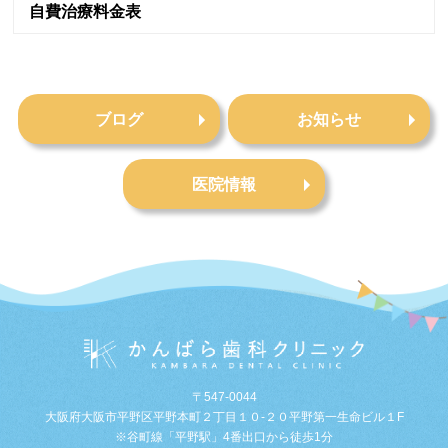
自費治療料金表
ブログ
お知らせ
医院情報
〒547-0044
大阪府大阪市平野区平野本町２丁目１０-２０平野第一生命ビル１F
※谷町線「平野駅」4番出口から徒歩1分